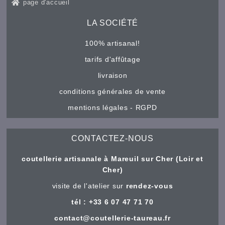
page d'accueil
LA SOCIÉTÉ
100% artisanal!
tarifs d'affûtage
livraison
conditions générales de vente
mentions légales - RGPD
CONTACTEZ-NOUS
coutellerie artisanale à Mareuil sur Cher (Loir et
Cher)
visite de l'atelier sur
rendez-vous
tél : +33 6 07 47 71 70
contact@coutellerie-taureau.fr