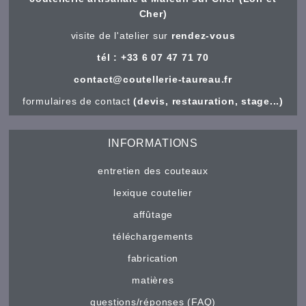
Cher)
visite de l'atelier sur
rendez-vous
tél : +33 6 07 47 71 70
contact@coutellerie-taureau.fr
formulaires de contact
(devis, restauration, stage...)
INFORMATIONS
entretien des couteaux
lexique coutelier
affûtage
téléchargements
fabrication
matières
questions/réponses (FAQ)