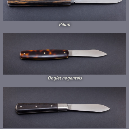
Pilum
Onglet nogentais