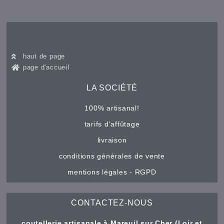
haut de page
page d'accueil
LA SOCIÉTÉ
100% artisanal!
tarifs d'affûtage
livraison
conditions générales de vente
mentions légales - RGPD
CONTACTEZ-NOUS
coutellerie artisanale à Mareuil sur Cher (Loir et