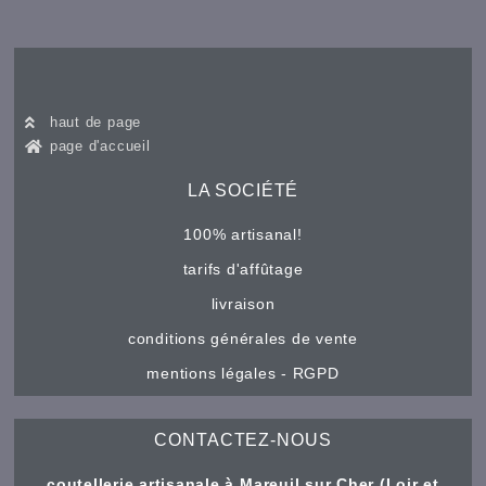
haut de page
page d'accueil
LA SOCIÉTÉ
100% artisanal!
tarifs d'affûtage
livraison
conditions générales de vente
mentions légales - RGPD
CONTACTEZ-NOUS
coutellerie artisanale à Mareuil sur Cher (Loir et