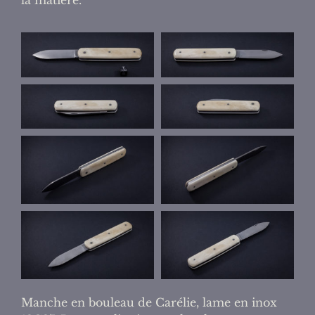
Manche en bouleau de Carélie, lame en inox