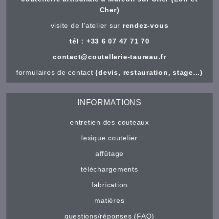
Cher)
visite de l'atelier sur
rendez-vous
tél : +33 6 07 47 71 70
contact@coutellerie-taureau.fr
formulaires de contact
(devis, restauration, stage...)
INFORMATIONS
entretien des couteaux
lexique coutelier
affûtage
téléchargements
fabrication
matières
questions/réponses (FAQ)