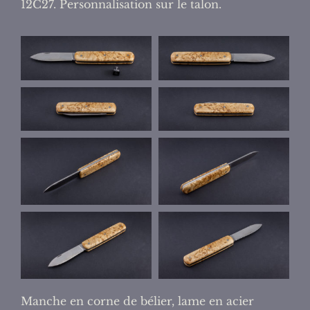
12C27. Personnalisation sur le talon.
Manche en corne de bélier, lame en acier