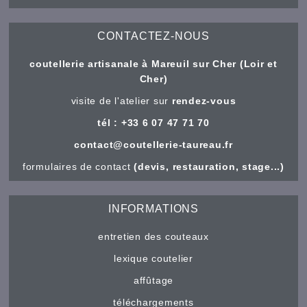
CONTACTEZ-NOUS
coutellerie artisanale à Mareuil sur Cher (Loir et
Cher)
visite de l'atelier sur
rendez-vous
tél : +33 6 07 47 71 70
contact@coutellerie-taureau.fr
formulaires de contact
(devis, restauration, stage...)
INFORMATIONS
entretien des couteaux
lexique coutelier
affûtage
téléchargements