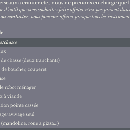
 ciseaux à cranter etc., nous ne prenons en charge que le
pe d’outil que vous souhaitez faire affûter n’est pas présent dans 
ous contacter
, nous pouvons affûter presque tous les instrumen
le
e/chasse
aux
de chasse (deux tranchants)
e de boucher, couperet
use
de robot ménager
x à viande
tion pointe cassée
age/avivage seul
 (mandoline, roue à pizza...)