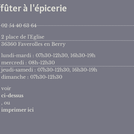
fûter à l'épicerie
02 54 40 63 64
2 place de l'Eglise
36360 Faverolles en Berry
lundi-mardi : 07h30-12h30, 16h30-19h
mercredi : 08h-12h30
jeudi-samedi : 07h30-12h30, 16h30-19h
dimanche : 07h30-12h30
voir
ci-dessus
, ou
imprimer ici