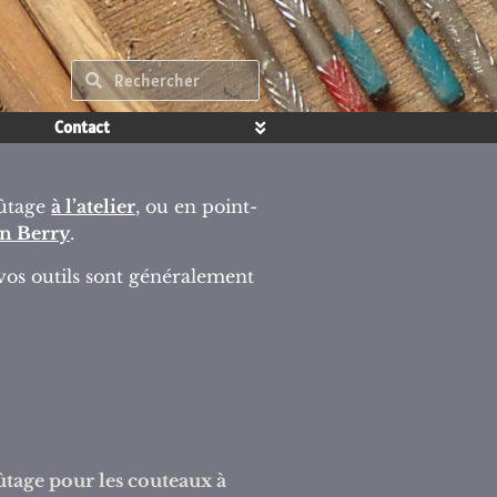
Contact
fûtage
à l’atelier
, ou en point-
en Berry
.
 vos outils sont généralement
ûtage pour les couteaux à