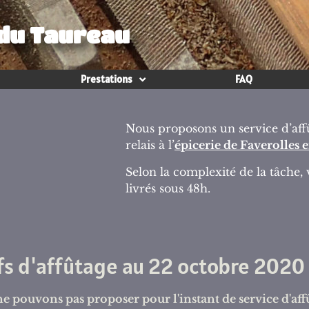
 du Taureau
Prestations
FAQ
Nous proposons un service d’af
relais à l’
épicerie de Faverolles 
Selon la complexité de la tâche,
livrés sous 48h.
ifs d'affûtage au 22 octobre 2020
e pouvons pas proposer pour l'instant de service d'aff