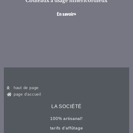
Couteaux à usage miséricordieux
En savoir+
haut de page
page d'accueil
LA SOCIÉTÉ
100% artisanal!
tarifs d'affûtage