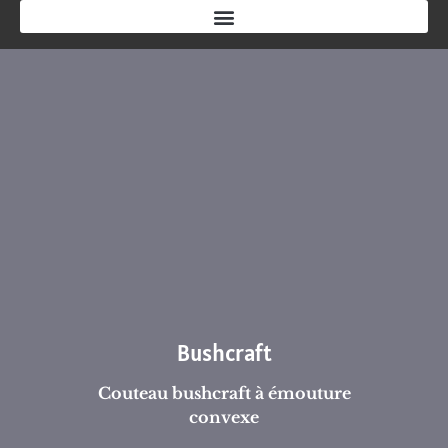
Bushcraft
Couteau bushcraft à émouture
convexe