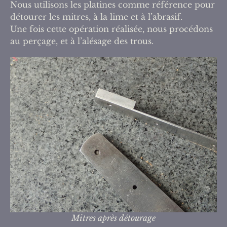
Nous utilisons les platines comme référence pour
détourer les mitres, à la lime et à l’abrasif.
Une fois cette opération réalisée, nous procédons
au perçage, et à l’alésage des trous.
Mitres après détourage