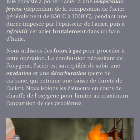
Elle consiste à porter l’acier à une
température
précise
(dépendant de la composition de l’acier,
généralement de 850°C à 1050°C), pendant une
durée imposée par l’épaisseur de l’acier, puis à
refroidir
cet acier
brutalement
dans un bain
d’huile.
Nous utilisons des
fours à gaz
pour procéder à
cette opération. La combustion nécessitant de
l’oxygène, l’acier est susceptible de subir une
oxydation
et une
décarburation
(perte de
carbone, qui entraîne une baisse de dureté de
l’acier). Nous isolons les éléments en cours de
chauffe de l’oxygène pour limiter au maximum
l’apparition de ces problèmes.