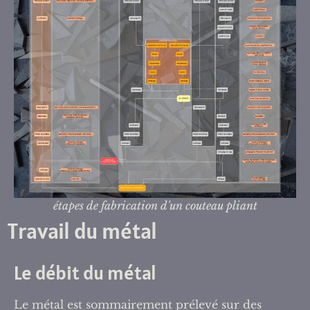
étapes de fabrication d'un couteau pliant
Travail du métal
Le débit du métal
Le métal est sommairement prélevé sur des