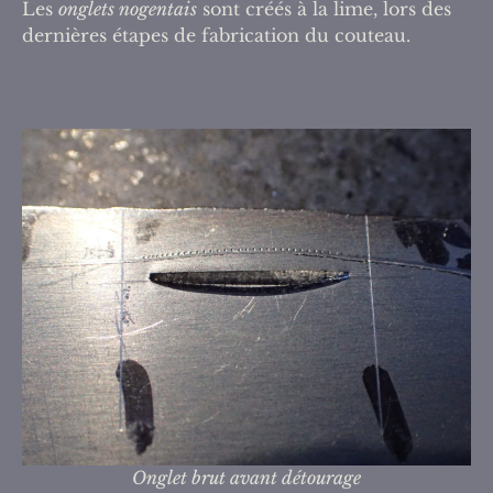
Les
onglets nogentais
sont créés à la lime, lors des
dernières étapes de fabrication du couteau.
Onglet brut avant détourage