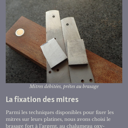
Mitres débitées, prêtes au brasage
La fixation des mitres
Parmi les techniques disponibles pour fixer les
mitres sur leurs platines, nous avons choisi le
brasage fort à l’argent, au chalumeau oxy-