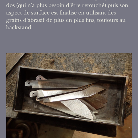
dos (qui n’a plus besoin d’être retouché) puis son
aspect de surface est finalisé en utilisant des
grains d’abrasif de plus en plus fins, toujours au
backstand.