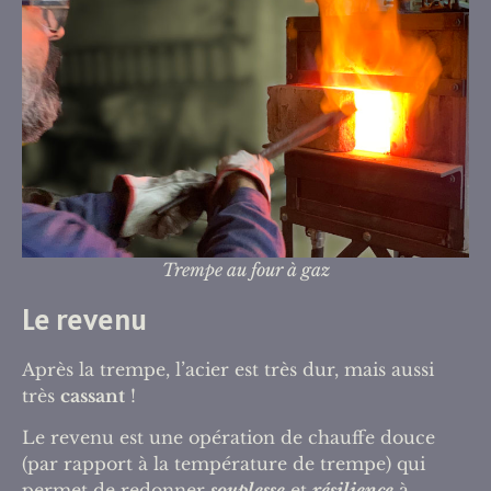
Trempe au four à gaz
Le revenu
Après la trempe, l’acier est très dur, mais aussi
très
cassant
!
Le revenu est une opération de chauffe douce
(par rapport à la température de trempe) qui
permet de redonner
souplesse
et
résilience
à