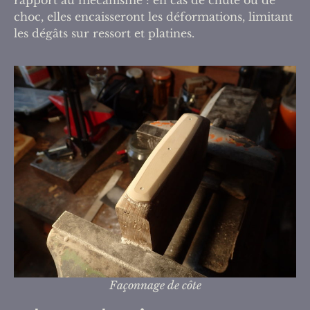
rapport au mécanisme : en cas de chute ou de
choc, elles encaisseront les déformations, limitant
les dégâts sur ressort et platines.
Façonnage de côte