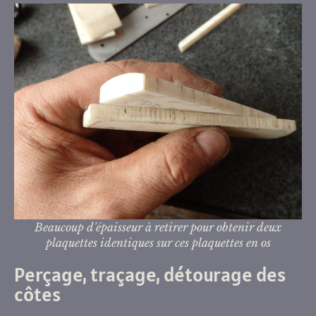
Beaucoup d'épaisseur à retirer pour obtenir deux
plaquettes identiques sur ces plaquettes en os
Perçage, traçage, détourage des
côtes