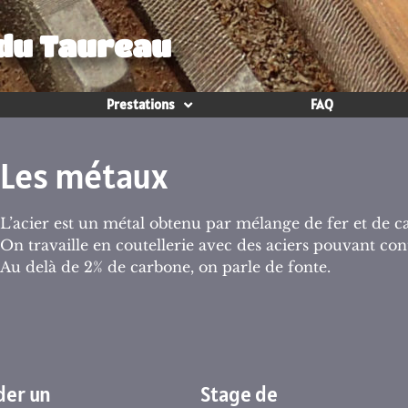
 du Taureau
Prestations
FAQ
Les métaux
L’acier est un métal obtenu par mélange de fer et de c
On travaille en coutellerie avec des aciers pouvant con
Au delà de 2% de carbone, on parle de fonte.
er un
Stage de