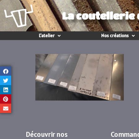
La coutellerie
L’atelier
Nos créations
Découvrir nos
Command