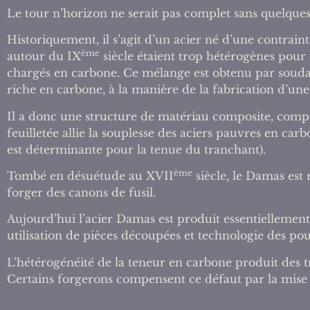
Le tour n’horizon ne serait pas complet sans quelque
Historiquement, il s’agit d’un acier né d’une contrainte
ème
autour du IX
siècle étaient trop hétérogènes pour 
chargés en carbone. Ce mélange est obtenu par soudage
riche en carbone, à la manière de la fabrication d’une 
Il a donc une structure de matériau composite, compos
feuilletée allie la souplesse des aciers pauvres en ca
est déterminante pour la tenue du tranchant).
ème
Tombé en désuétude au XVII
siècle, le Damas est
forger des canons de fusil.
Aujourd’hui l’acier Damas est produit essentiellement
utilisation de pièces découpées et technologie des po
L’hétérogénéité de la teneur en carbone produit des 
Certains forgerons compensent ce défaut par la mise 