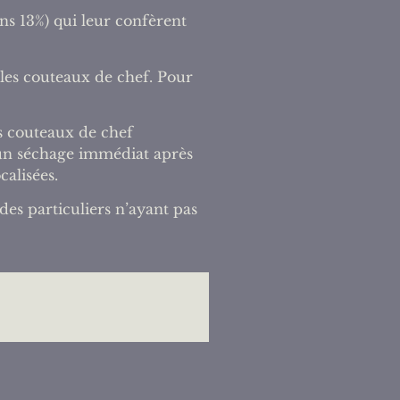
s 13%) qui leur confèrent
les couteaux de chef. Pour
Les couteaux de chef
un séchage immédiat après
calisées.
es particuliers n’ayant pas