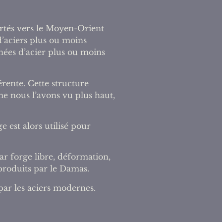
ortés vers le Moyen-Orient
d’aciers plus ou moins
nées d’acier plus ou moins
rente. Cette structure
mme nous l’avons vu plus haut,
e est alors utilisé pour
ar forge libre, déformation,
 produits par le Damas.
par les aciers modernes.