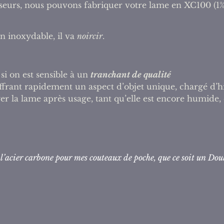
isseurs, nous pouvons fabriquer votre lame en XC100 (1
n inoxydable, il va
noircir
.
si on est sensible à un
tranchant de qualité
offrant rapidement un aspect d’objet unique, chargé d’hi
yer la lame après usage, tant qu’elle est encore humide
 l’acier carbone pour mes couteaux de poche, que ce soit un 