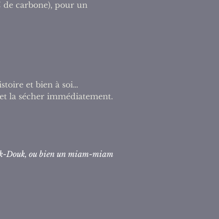
% de carbone), pour un
stoire et bien à soi…
, et la sécher immédiatement.
Douk-Douk, ou bien un miam-miam