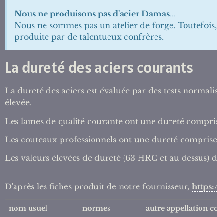
Nous ne produisons pas d'acier Damas...
Nous ne sommes pas un atelier de forge. Toutefoi
produite par de talentueux confrères.
La dureté des aciers courants
La dureté des aciers est évaluée par des tests normali
élevée.
Les lames de qualité courante ont une dureté compri
Les couteaux professionnels ont une dureté comprise
Les valeurs élevées de dureté (63 HRC et au dessus) do
D'après les fiches produit de notre fournisseur,
https
nom usuel
normes
autre appellation c