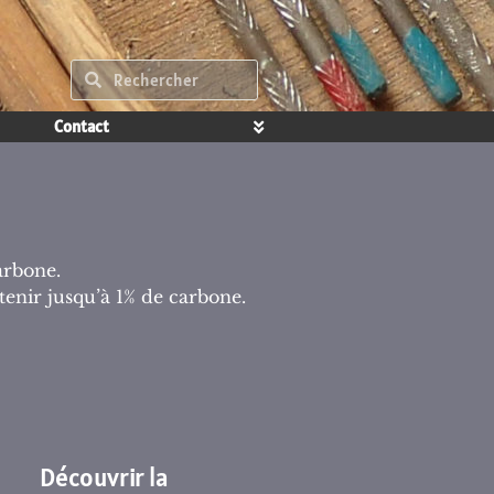
Contact
arbone.
tenir jusqu’à 1% de carbone.
Découvrir la