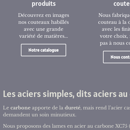
produits
coute
Découvrez en images
Nous fabriqu
nos couteaux habillés
couteau à la
avec une grande
avec les fin
variété de matières...
votre choix, 
pas à nous c
Notre catalogue
Nous cont
Les aciers simples, dits aciers a
Le
carbone
apporte de la
dureté
, mais rend l’acier c
demandent un soin minutieux.
Nous proposons des lames en acier au carbone XC75 (0,