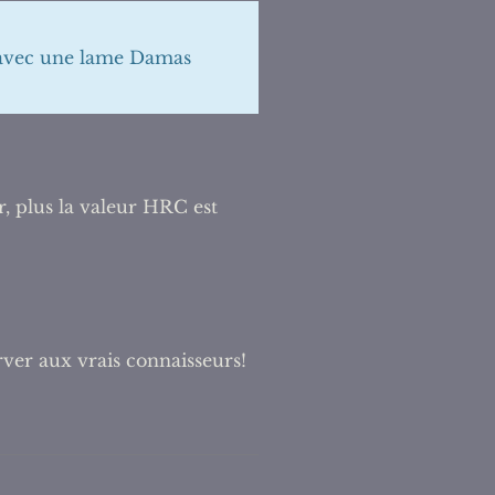
 avec une lame Damas
r, plus la valeur HRC est
rver aux vrais connaisseurs!