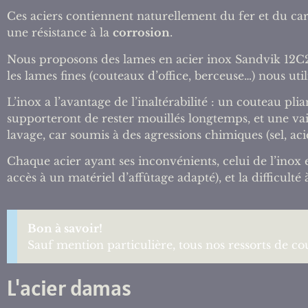
Ces aciers contiennent naturellement du fer et du ca
une résistance à la
corrosion
.
Nous proposons des lames en acier inox Sandvik 12C2
les lames fines (couteaux d’office, berceuse…) nous ut
L’inox a l’avantage de l’inaltérabilité : un couteau pl
supporteront de rester mouillés longtemps, et une 
lavage, car soumis à des agressions chimiques (sel, acid
Chaque acier ayant ses inconvénients, celui de l’inox 
accès à un matériel d’affûtage adapté), et la difficulté
Bon à savoir!
Sauf mention particulière, tous nos ressorts de co
L'acier damas