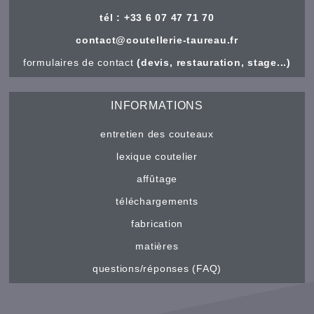
tél : +33 6 07 47 71 70
contact@coutellerie-taureau.fr
formulaires de contact
(devis, restauration, stage...)
INFORMATIONS
entretien des couteaux
lexique coutelier
affûtage
téléchargements
fabrication
matières
questions/réponses (FAQ)