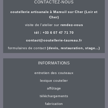
CONTACTEZ-NOUS
coutellerie artisanale à Mareuil sur Cher (Loir et
Cher)
visite de l'atelier sur
rendez-vous
tél : +33 6 07 47 71 70
contact@coutellerie-taureau.fr
formulaires de contact
(devis, restauration, stage...)
INFORMATIONS
entretien des couteaux
lexique coutelier
affûtage
téléchargements
fabrication