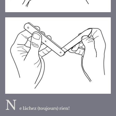
N
e lâchez (toujours) rien!