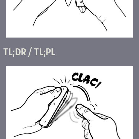
TL;DR / TL;PL