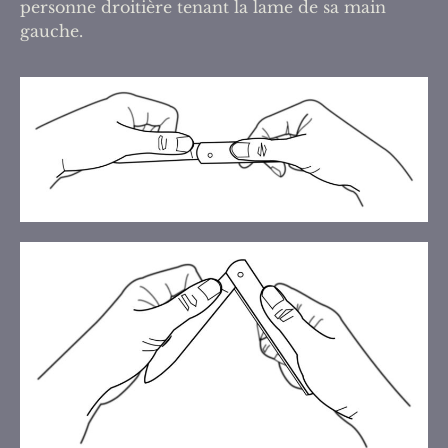
personne droitière tenant la lame de sa main
gauche.