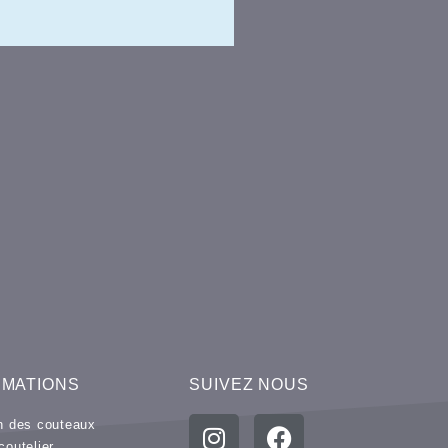
RMATIONS
SUIVEZ NOUS
en des couteaux
coutelier