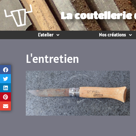
La coutellerie
L’atelier
Nos créations
L'entretien