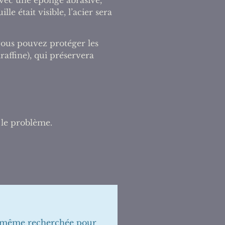
 était visible, l’acier sera
vous pouvez protéger les
raffine), qui préservera
 le problème.
 et même recherchée pour