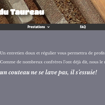
 du Taureau
Prestations
FAQ
Un entretien doux et régulier vous permettra de profi
Comme de nombreux confrères l’ont déjà dit, nous le r
un couteau ne se lave pas, il s’essuie!