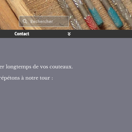
Contact
ter longtemps de vos couteaux.
épétons à notre tour :