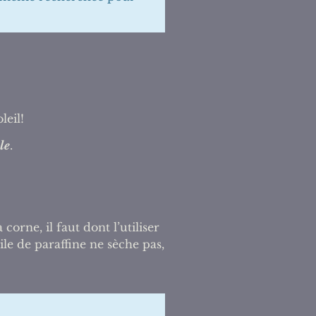
leil!
le
.
corne, il faut dont l’utiliser
le de paraffine ne sèche pas,