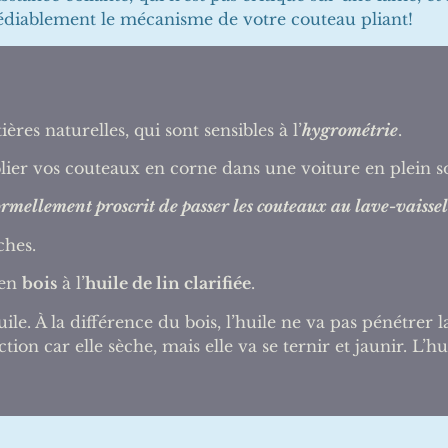
émédiablement le mécanisme de votre couteau pliant!
es naturelles, qui sont sensibles à l’
hygrométrie
.
lier vos couteaux en corne dans une voiture en plein so
ormellement proscrit de passer les couteaux au lave-vaissel
hes.
 en
bois
à l’
huile de lin clarifiée
.
ile. À la différence du bois, l’huile ne va pas pénétrer la 
ion car elle sèche, mais elle va se ternir et jaunir.
L’hui