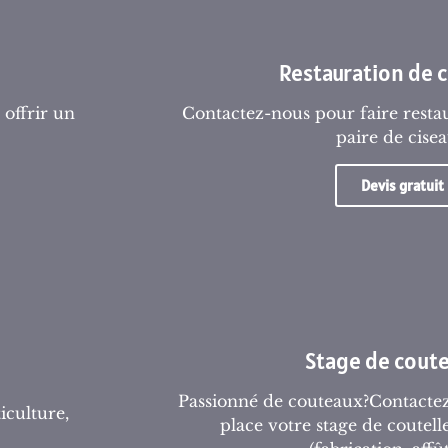
Restauration de 
 offrir un
Contactez-nous pour faire resta
paire de cise
Devis gratuit
Stage de coute
Passionné de couteaux?Contacte
ticulture,
place votre stage de coutell