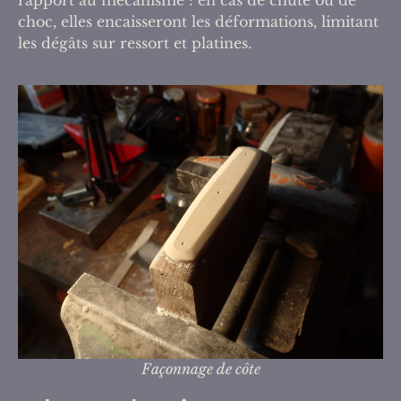
rapport au mécanisme : en cas de chute ou de
choc, elles encaisseront les déformations, limitant
les dégâts sur ressort et platines.
Façonnage de côte