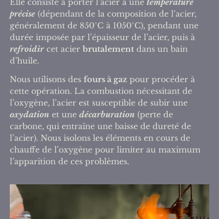
Elle consiste à porter l’acier à une
température
précise
(dépendant de la composition de l’acier,
généralement de 850°C à 1050°C), pendant une
durée imposée par l’épaisseur de l’acier, puis à
refroidir
cet acier
brutalement
dans un bain
d’huile.
Nous utilisons des
fours à gaz
pour procéder à
cette opération. La combustion nécessitant de
l’oxygène, l’acier est susceptible de subir une
oxydation
et une
décarburation
(perte de
carbone, qui entraîne une baisse de dureté de
l’acier). Nous isolons les éléments en cours de
chauffe de l’oxygène pour limiter au maximum
l’apparition de ces problèmes.