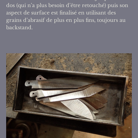
dos (qui n’a plus besoin d’être retouché) puis son
aspect de surface est finalisé en utilisant des
grains d’abrasif de plus en plus fins, toujours au
backstand.