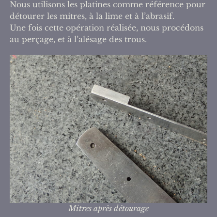
Nous utilisons les platines comme référence pour
détourer les mitres, à la lime et à l’abrasif.
Une fois cette opération réalisée, nous procédons
au perçage, et à l’alésage des trous.
Mitres après détourage