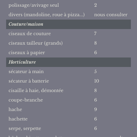
polissage/avivage seul
2
divers (mandoline, roue à pizza...)
nous consulter
Couture/maison
ciseaux de couture
7
ciseaux tailleur (grands)
8
ciseaux à papier
6
Horticulture
sécateur à main
5
sécateur à batterie
10
cisaille à haie, démontée
8
coupe-branche
6
hache
9
hachette
6
serpe, serpette
6