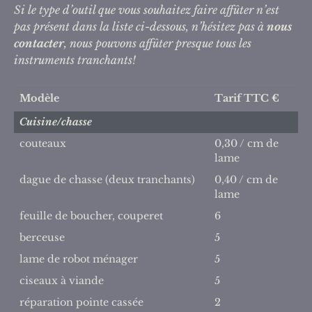
Si le type d’outil que vous souhaitez faire affûter n’est
pas présent dans la liste ci-dessous, n’hésitez pas à
nous
contacter
, nous pouvons affûter presque tous les
instruments tranchants!
Modèle
Tarif TTC €
Cuisine/chasse
couteaux
0,30 / cm de
lame
dague de chasse (deux tranchants)
0,40 / cm de
lame
feuille de boucher, couperet
6
berceuse
5
lame de robot ménager
5
ciseaux à viande
5
réparation pointe cassée
2