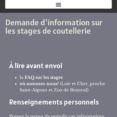
Demande d'information sur
les stages de coutellerie
À lire avant envoi
la
FAQ sur les stages
où sommes-nous?
(Loir et Cher, proche
Saint-Aignan et Zoo de Beauval)
Renseignements personnels
Prenez le temps de remplir ces informations