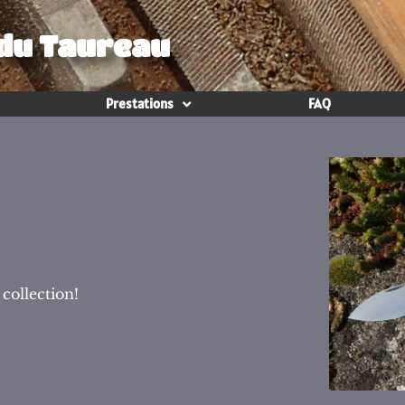
 du Taureau
Prestations
FAQ
 collection!