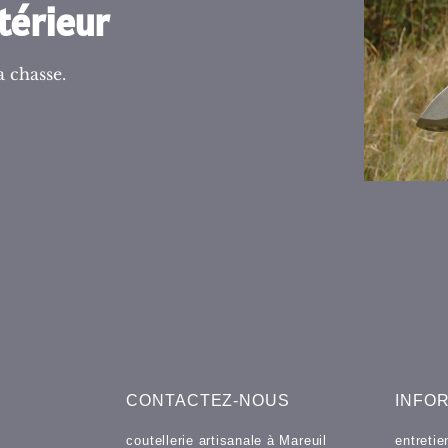
térieur
 chasse.
CONTACTEZ-NOUS
INFO
coutellerie artisanale à Mareuil
entreti