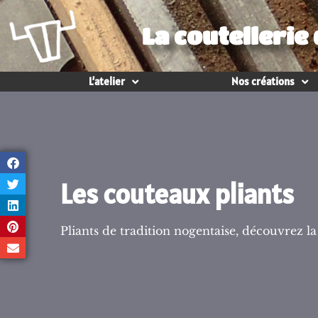
La coutellerie
L’atelier
Nos créations
Les couteaux pliants
Pliants de tradition nogentaise, découvrez la