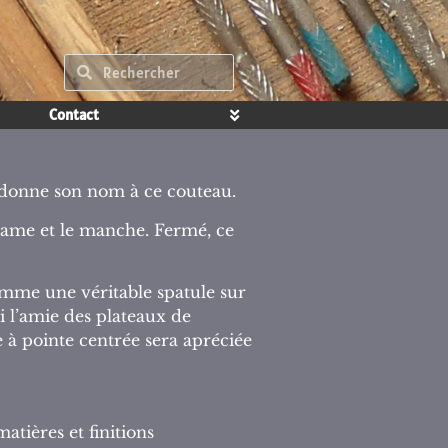
Contact
ui donne son nom à ce couteau.
 lame et le manche. Fermé, ce
omme une véritable spatule sur
si l’amie des plateaux de
 à pointe centrée sera apréciée
atières et finitions