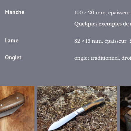
Manche
100 × 20 mm, épaisseu
Quelques exemples de 
Lame
82 × 16 mm, épaisseur
Onglet
onglet traditionnel, dro