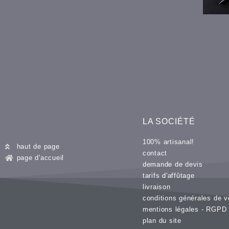
LA SOCIÉTÉ
100% artisanal!
haut de page
contact
page d'accueil
demande de devis
tarifs d'affûtage
livraison
conditions générales de v
mentions légales - RGPD
plan du site