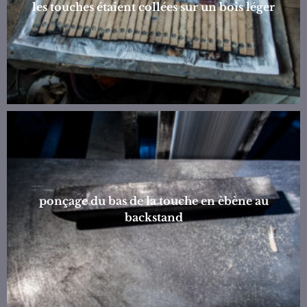
les touches étaient collées sur un bois léger
ponçage du bas de la touche en èbène au
backstand