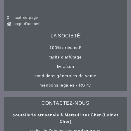
haut de page
page d'accueil
LA SOCIÉTÉ
100% artisanal!
tarifs d'affûtage
livraison
conditions générales de vente
mentions légales - RGPD
CONTACTEZ-NOUS
coutellerie artisanale à Mareuil sur Cher (Loir et
Cher)
visite de l'atelier sur
rendez-vous