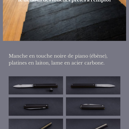
Manche en touche noire de piano (ébène),
platines en laiton, lame en acier carbone.