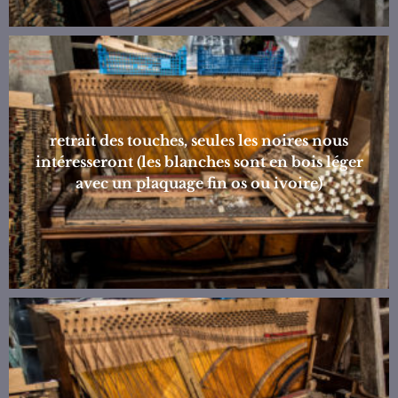
retrait des touches, seules les noires nous
intéresseront (les blanches sont en bois léger
avec un plaquage fin os ou ivoire)