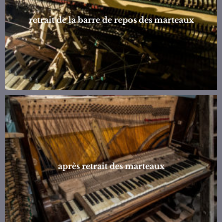
retrait de la barre de repos des marteaux
après retrait des marteaux