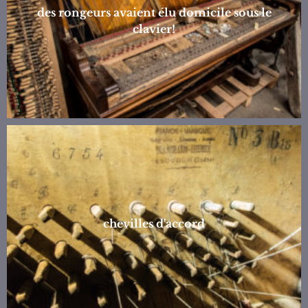
des rongeurs avaient élu domicile sous le
clavier!
chevilles d'accord