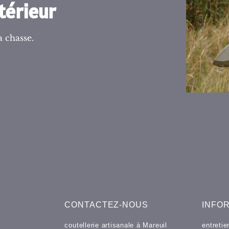
térieur
 chasse.
CONTACTEZ-NOUS
INFO
coutellerie artisanale à Mareuil
entreti