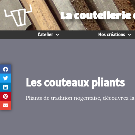
La coutellerie
L’atelier
Nos créations
Les couteaux pliants
Pliants de tradition nogentaise, découvrez la