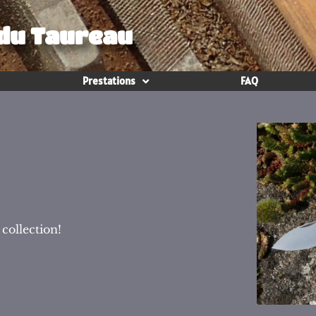
 du Taureau
Prestations
FAQ
 collection!