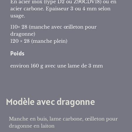
En acier inox (type D2 ou Z90CDV18) ou en
acier carbone. Epaisseur 3 ou 4 mm selon
usage.
110× 28 (manche avec œilleton pour
dragonne)
120 × 28 (manche plein)
Poids
environ 160 g avec une lame de 3 mm
Modèle avec dragonne
Manche en buis, lame carbone, œilleton pour
dragonne en laiton