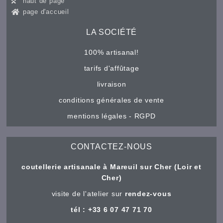
haut de page
page d'accueil
LA SOCIÉTÉ
100% artisanal!
tarifs d'affûtage
livraison
conditions générales de vente
mentions légales - RGPD
CONTACTEZ-NOUS
coutellerie artisanale à Mareuil sur Cher (Loir et
Cher)
visite de l'atelier sur
rendez-vous
tél : +33 6 07 47 71 70