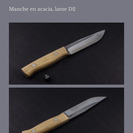
Manche en acacia, lame D2