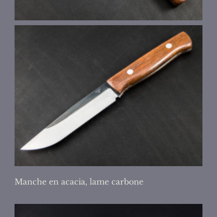
Manche en acacia,
lame carbone