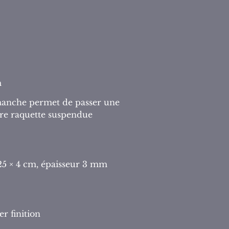
m
manche permet de passer une
tre raquette suspendue
25 × 4 cm, épaisseur 3 mm
er finition