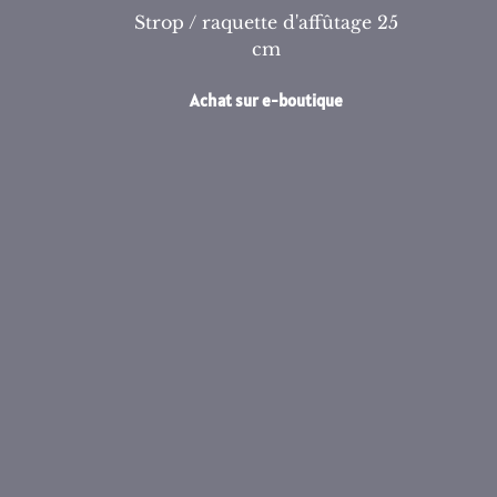
Strop / raquette d'affûtage 25
cm
Achat sur e-boutique