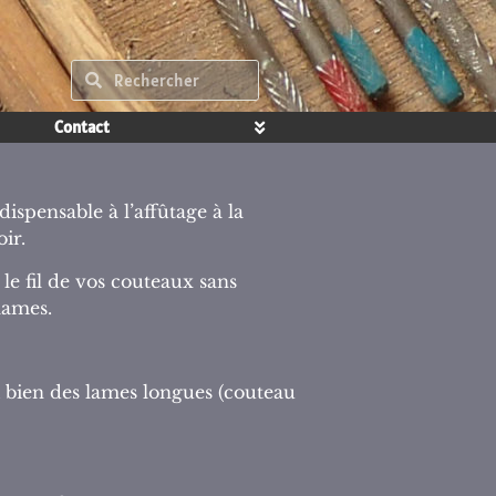
Contact
ispensable à l’affûtage à la
ir.
 le fil de vos couteaux sans
lames.
i bien des lames longues (couteau