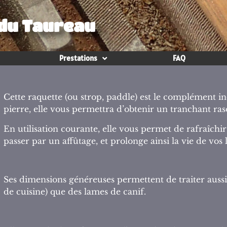
 du Taureau
Prestations
FAQ
Cette raquette (ou strop, paddle) est le complément ind
pierre, elle vous permettra d’obtenir un tranchant raso
En utilisation courante, elle vous permet de rafraîchir
passer par un affûtage, et prolonge ainsi la vie de vos 
Ses dimensions généreuses permettent de traiter auss
de cuisine) que des lames de canif.