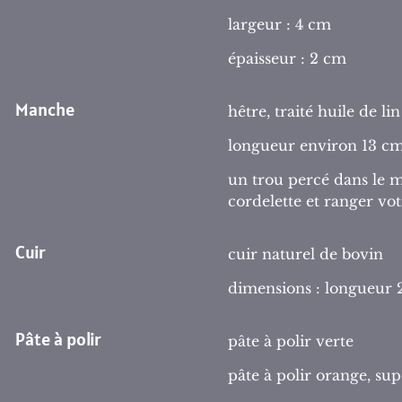
largeur : 4 cm
épaisseur : 2 cm
Manche
hêtre, traité huile de lin
longueur environ 13 c
un trou percé dans le 
cordelette et ranger vo
Cuir
cuir naturel de bovin
dimensions : longueur 
Pâte à polir
pâte à polir verte
pâte à polir orange, sup