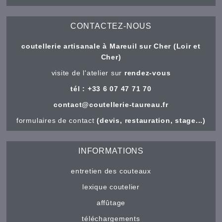
CONTACTEZ-NOUS
coutellerie artisanale à Mareuil sur Cher (Loir et
Cher)
visite de l'atelier sur
rendez-vous
tél : +33 6 07 47 71 70
contact@coutellerie-taureau.fr
formulaires de contact
(devis, restauration, stage...)
INFORMATIONS
entretien des couteaux
lexique coutelier
affûtage
téléchargements